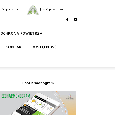
Projekty unijne
Jakość powietrza
OCHRONA POWIETRZA
KONTAKT
DOSTĘPNOŚĆ
EcoHarmonogram