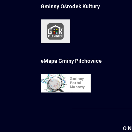
Gminny Ośrodek Kultury
eMapa Gminy Pilchowice
O 