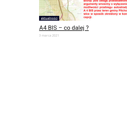
aktualności
A4 BIS – co dalej ?
3 marca 2021