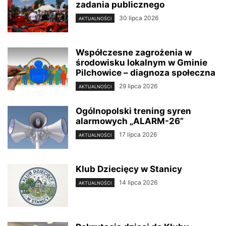
zadania publicznego
30 lipca 2026
AKTUALNOŚCI
Współczesne zagrożenia w
środowisku lokalnym w Gminie
Pilchowice – diagnoza społeczna
29 lipca 2026
AKTUALNOŚCI
Ogólnopolski trening syren
alarmowych „ALARM-26”
17 lipca 2026
AKTUALNOŚCI
Klub Dziecięcy w Stanicy
14 lipca 2026
AKTUALNOŚCI