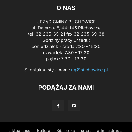
O NAS
URZĄD GMINY PILCHOWICE
ul. Damrota 6, 44-145 Pilchowice
tel. 32-235-65-21 fax 32-235-69-38
Godziny pracy Urzędu:
poniedziałek - środa 7:30 - 15:30
czwartek: 7:30 - 17:30
piątek: 7:30 - 13:30
Skontaktuj się z nami:
ug@pilchowice.pl
PODĄŻAJ ZA NAMI
aktualności
kultura
Biblioteka
sport
administracja