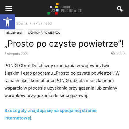
Otwórz pasek narzędzi
Strona główna
aktualności
aktualności
OCHRONA POWIETRZA
„Prosto po czyste powietrze”!
2536
5 sierpnia 2021
PGNiG Obrót Detaliczny uruchamia w województwie
śląskim I etap programu „Prosto po czyste powietrze”. W
ramach akcji konsultanci PGNiG udzielą mieszkańcom
wsparcia w procesie uzyskania przyłączenia lub zmiany
warunków przyłączenia do sieci gazowej.
Szczegóły znajdują się na specjalnej stronie
internetowej.