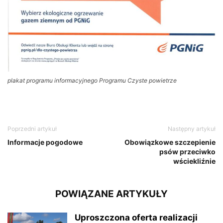
plakat programu informacyjnego Programu Czyste powietrze
Poprzedni artykuł
Następny artykuł
Informacje pogodowe
Obowiązkowe szczepienie
psów przeciwko
wściekliźnie
POWIĄZANE ARTYKUŁY
Uproszczona oferta realizacji