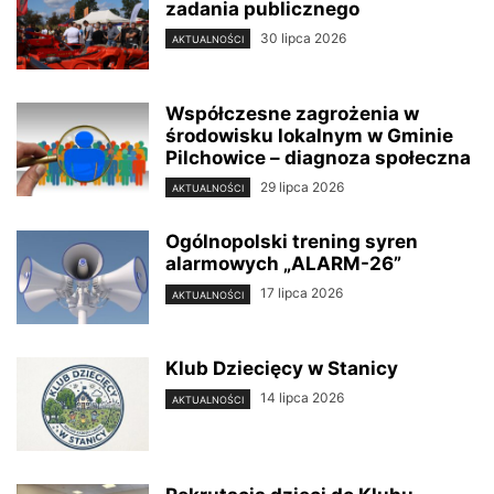
zadania publicznego
30 lipca 2026
AKTUALNOŚCI
Współczesne zagrożenia w
środowisku lokalnym w Gminie
Pilchowice – diagnoza społeczna
29 lipca 2026
AKTUALNOŚCI
Ogólnopolski trening syren
alarmowych „ALARM-26”
17 lipca 2026
AKTUALNOŚCI
Klub Dziecięcy w Stanicy
14 lipca 2026
AKTUALNOŚCI