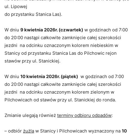
ul. Lipowej
do przystanku Stanica Las).
W dniu
9 kwietnia 2026r. (czwartek)
w godzinach od 7:00
do 20:00 nastąpi całkowite zamknięcie całej szerokości
jezdni na odcinku oznaczonym kolorem niebieskim w
Stanicy od przystanku Stanica Las do Pilchowic rejon
stawów przy ul. Stanickiej.
W dniu
10 kwietnia 2026r. (piątek)
w godzinach od 7:00
do 20:00 nastąpi całkowite zamknięcie całej szerokości
jezdni na odcinku oznaczonym kolorem zielonym w
Pilchowicach od stawów przy ul. Stanickiej do ronda.
Zmianie ulegają również
terminy odbioru odpadów
:
– odbiór
żużla
w Stanicy i Pilchowicach wyznaczony na
10