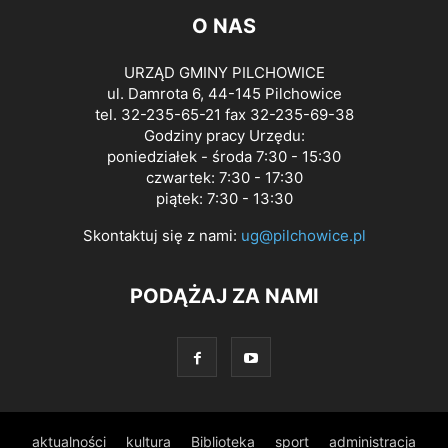
O NAS
URZĄD GMINY PILCHOWICE
ul. Damrota 6, 44-145 Pilchowice
tel. 32-235-65-21 fax 32-235-69-38
Godziny pracy Urzędu:
poniedziałek - środa 7:30 - 15:30
czwartek: 7:30 - 17:30
piątek: 7:30 - 13:30
Skontaktuj się z nami:
ug@pilchowice.pl
PODĄŻAJ ZA NAMI
aktualności
kultura
Biblioteka
sport
administracja