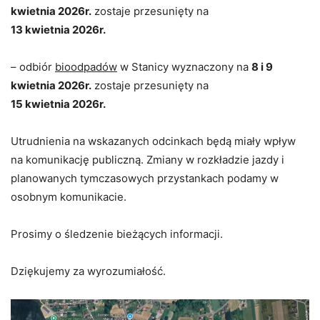
kwietnia 2026r.
zostaje przesunięty na
13 kwietnia 2026r.
– odbiór
bioodpadów
w Stanicy wyznaczony na
8 i 9
kwietnia 2026r.
zostaje przesunięty na
15 kwietnia 2026r.
Utrudnienia na wskazanych odcinkach będą miały wpływ
na komunikację publiczną. Zmiany w rozkładzie jazdy i
planowanych tymczasowych przystankach podamy w
osobnym komunikacie.
Prosimy o śledzenie bieżących informacji.
Dziękujemy za wyrozumiałość.