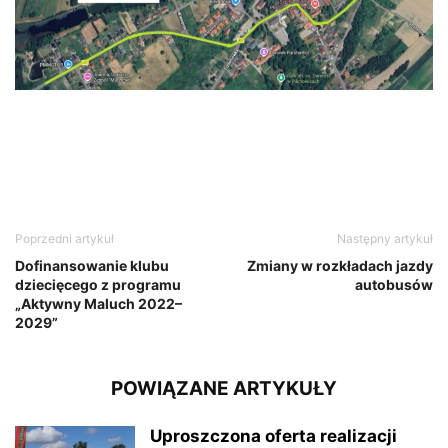
Poprzedni artykuł
Następny artykuł
Dofinansowanie klubu
Zmiany w rozkładach jazdy
dziecięcego z programu
autobusów
„Aktywny Maluch 2022–
2029”
POWIĄZANE ARTYKUŁY
Uproszczona oferta realizacji