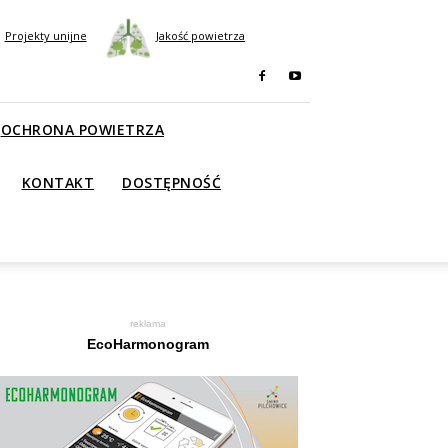
Projekty unijne
Jakość powietrza
OCHRONA POWIETRZA
KONTAKT
DOSTĘPNOŚĆ
reklama
EcoHarmonogram