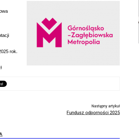
dowa
tacji
025 rok.
ł
Następny artykuł
Fundusz odporności 2025
A