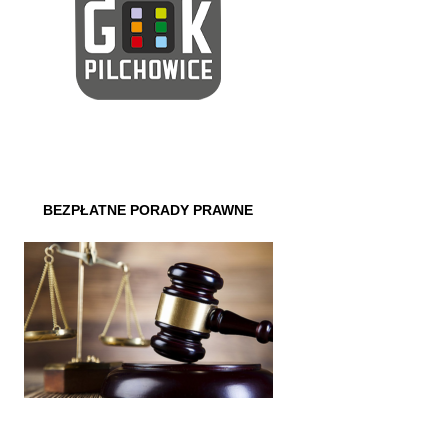
BEZPŁATNE PORADY PRAWNE