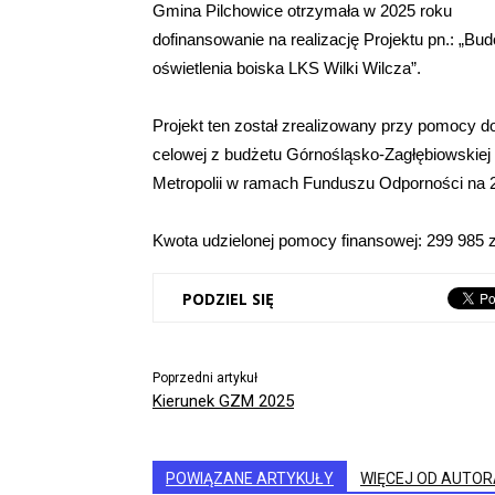
Gmina Pilchowice otrzymała w 2025 roku
dofinansowanie na realizację Projektu pn.: „Bu
oświetlenia boiska LKS Wilki Wilcza”.
Projekt ten został zrealizowany przy pomocy do
celowej z budżetu Górnośląsko-Zagłębiowskiej
Metropolii w ramach Funduszu Odporności na 2
Kwota udzielonej pomocy finansowej: 299 985 z
PODZIEL SIĘ
Poprzedni artykuł
Kierunek GZM 2025
POWIĄZANE ARTYKUŁY
WIĘCEJ OD AUTOR